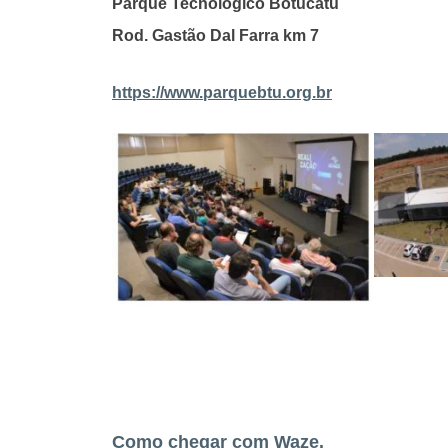
Parque Tecnológico Botucatu
Rod. Gastão Dal Farra km 7
https://www.parquebtu.org.br
Como chegar com Waze.