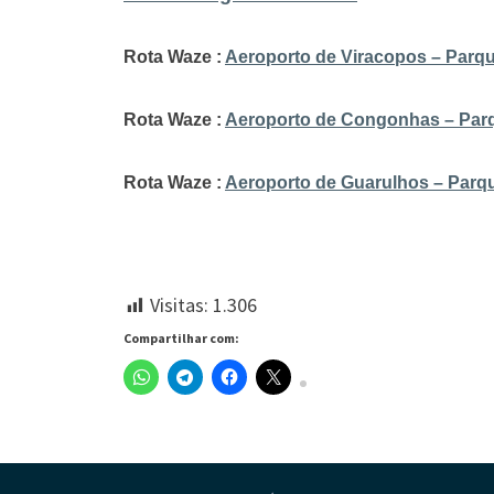
Rota Waze :
Aeroporto de Viracopos – Parq
Rota Waze :
Aeroporto de Congonhas – Par
Rota Waze :
Aeroporto de Guarulhos – Parq
Visitas:
1.306
Compartilhar com: