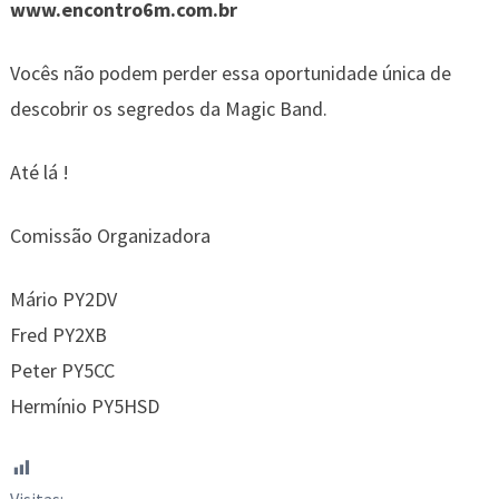
www.encontro6m.com.br
Vocês não podem perder essa oportunidade única de
descobrir os segredos da Magic Band.
Até lá !
Comissão Organizadora
Mário PY2DV
Fred PY2XB
Peter PY5CC
Hermínio PY5HSD