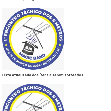
Lista atualizada dos ítens a serem sorteados