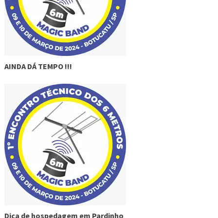
AINDA DÁ TEMPO !!!
Dica de hospedagem em Pardinho