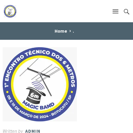
Home
.
Written by
ADMIN