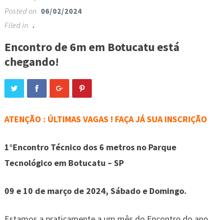
Posted on
06/02/2024
Filed in
.
Encontro de 6m em Botucatu está
chegando!
ATENÇÃO : ÚLTIMAS VAGAS !
FAÇA JÁ SUA INSCRIÇÃO
1°Encontro Técnico dos 6 metros no Parque
Tecnológico em Botucatu – SP
09 e 10 de março de 2024, Sábado e Domingo.
Estamos a praticamente a um mês do Encontro do ano.