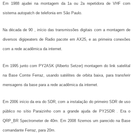
Em 1988 ajudei na montagem da 1a ou 2a repetidora de VHF com
sistema autopatch de telefonia em São Paulo.
Na década de 90 , início das transmissões digitais com a montagem de
diversos digipeaters de Radio pacote em AX25, e as primeira conexões
com a rede acadêmica da internet.
Em 1995 junto com PY2ASK (Alberto Setzer) montagem do link satelital
na Base Comte Ferraz, usando satélites de orbita baixa, para transferir
mensagens da base para a rede acadêmica da internet.
Em 2006 início da era do SDR, com a instalação do primeiro SDR de uso
público no sítio Paraizinho com a grande ajuda de PY2SDR . Era o
QRP_BR Spectrometer de 40m. Em 2008 fizemos um parecido na Base
comandante Ferraz, para 20m.