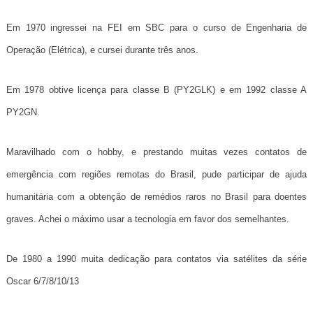
Em 1970 ingressei na FEI em SBC para o curso de Engenharia de
Operação (Elétrica), e cursei durante três anos.
Em 1978 obtive licença para classe B (PY2GLK) e em 1992 classe A
PY2GN.
Maravilhado com o hobby, e prestando muitas vezes contatos de
emergência com regiões remotas do Brasil, pude participar de ajuda
humanitária com a obtenção de remédios raros no Brasil para doentes
graves. Achei o máximo usar a tecnologia em favor dos semelhantes.
De 1980 a 1990 muita dedicação para contatos via satélites da série
Oscar 6/7/8/10/13