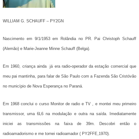
WILLIAM G. SCHAUFF – PY2GN
Nascimento em 9/1/1953 em Rolândia no PR. Pai Christoph Schauff
(Alemão) e Marie-Jeanne Minne Schauff (Belga).
Em 1960, criança ainda já era radio-operador da estação comercial que
meu pai mantinha, para falar de São Paulo com a Fazenda São Cristóvão
no município de Nova Esperança no Paraná.
Em 1968 conclui o curso Monitor de radio e TV , e montei meu primeiro
transmissor, uma 6L6 na modulação e outra na saída. Imediatamente
iniciei as transmissões na faixa de 39m. Descobri então o
radioamadorismo e me tornei radioamador ( PY2FFE,1970).