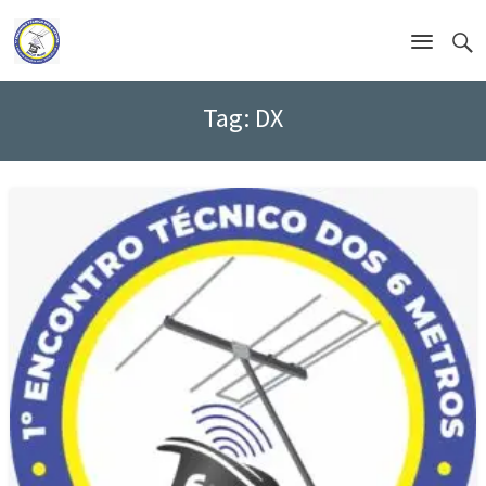
Tag:
DX